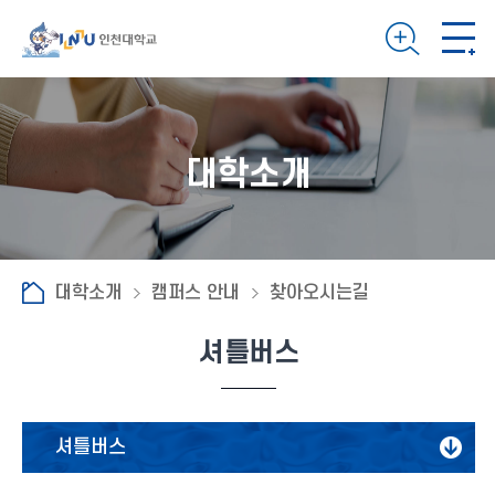
대학소개
대학소개
캠퍼스 안내
찾아오시는길
셔틀버스
셔틀버스