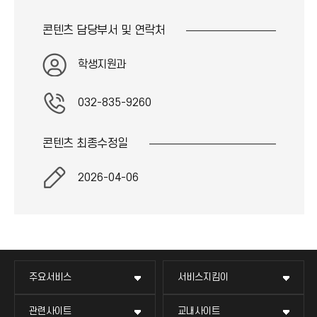
콘텐츠 담당부서 및
연락처
학생지원과
032-835-9260
콘텐츠 최종
수정일
2026-04-06
주요서비스
서비스지킴이
관련사이트
교내사이트