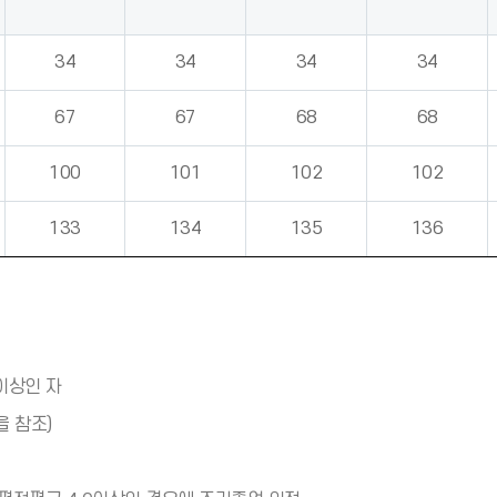
34
34
34
34
67
67
68
68
100
101
102
102
133
134
135
136
이상인 자
을 참조)