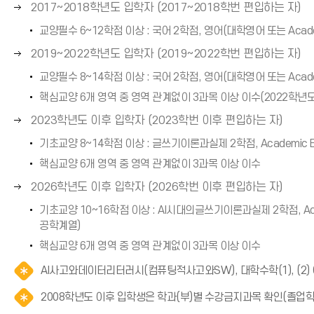
오
2017~2018학년도 입학자 (2017~2018학번 편입하는 자)
화
(
른
살
교양필수 6~12학점 이상 : 국어 2학점, 영어(대학영어 또는 Acade
→
쪽
표
)
오
2019~2022학년도 입학자 (2019~2022학번 편입하는 자)
화
(
른
살
교양필수 8~14학점 이상 : 국어 2학점, 영어(대학영어 또는 Acade
→
쪽
표
)
핵심교양 6개 영역 중 영역 관계없이 3과목 이상 이수(2022학년도
화
(
오
살
2023학년도 이후 입학자 (2023학번 이후 편입하는 자)
→
른
표
)
기초교양 8~14학점 이상 : 글쓰기이론과실제 2학점, Academic
쪽
(
핵심교양 6개 영역 중 영역 관계없이 3과목 이상 이수
화
→
오
살
2026학년도 이후 입학자 (2026학번 이후 편입하는 자)
)
른
표
기초교양 10~16학점 이상 : AI시대의글쓰기이론과실제 2학점, Ac
쪽
(
공학계열)
화
→
핵심교양 6개 영역 중 영역 관계없이 3과목 이상 이수
살
)
표
AI사고와데이터리터러시(컴퓨팅적사고와SW), 대학수학(1), (2
(
2008학년도 이후 입학생은 학과(부)별 수강금지과목 확인(졸업
→