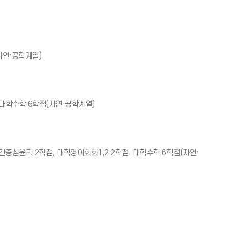
(자연·공학계열)
, 대학수학 6학점(자연·공학계열)
와인간중심윤리 2학점, 대학영어회화1,2 2학점, 대학수학 6학점(자연·