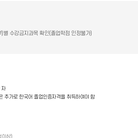
부)별 수강금지과목 확인(졸업학점 인정불가)
 자
생은 추가로 한국어 졸업인증자격을 취득하여야 함
점이상)