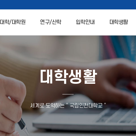
대학/대학원
연구/산학
입학안내
대학생활
대학생활
세계로 도약하는 “ 국립인천대학교 ”