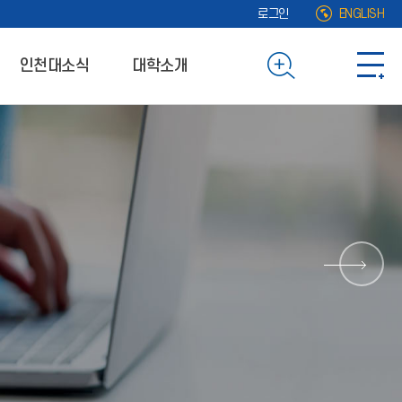
로그인
ENGLISH
인천대소식
대학소개