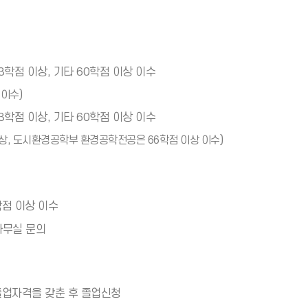
*
(
아
*
이
아
콘
이
)
3학점 이상, 기타 60학점 이상 이수
콘
)
 이수)
3학점 이상, 기타 60학점 이상 이수
상, 도시환경공학부 환경공학전공은 66학점 이상 이수)
학점 이상 이수
사무실 문의
졸업자격을 갖춘 후 졸업신청