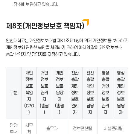
장소에 보관하고 있습니다.
제8조(개인정보보호 책임자)
인천대학교는 개인정보보호법 제31조제1항에 의거 개인정보를 보호하고
개인정보와 관련한 불만을 처리하기 위하여 아래와 같이 개인정보보호
총괄 책임자 및 담당자를 지정하고 있습니다.
개인
개인
개인
전산
전산
영상
영상
정보
정보
정보
총괄
총괄
총괄
총괄
보호
보호
보호
개인
개인
개인
개인
구분
책임
관리
담당
정보
정보
정보
정보
자
자
자
보호
보호
보호
보호
(CPO
(총괄
(총괄
관리
담당
관리
담당
)
)
)
자
자
자
자
담당
사무
총무과
정보전산팀
시설관리팀
부서
처