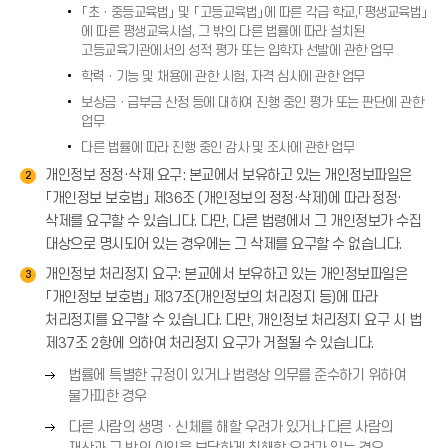
(
「초ㆍ중등교육법」 및 「고등교육법」에 따른 각급 학교,「평생교육법」
살
)
→
에 따른 평생교육시설, 그 밖의 다른 법률에 따라 설치된
표
)
고등교육기관에서의 성적 평가 또는 입학자 선발에 관한 업무
(
학력ㆍ기능 및 채용에 관한 시험, 자격 심사에 관한 업무
→
)
보상금ㆍ급부금 산정 등에 대하여 진행 중인 평가 또는 판단에 관한
업무
다른 법률에 따라 진행 중인 감사 및 조사에 관한 업무
개인정보 정정·삭제 요구: 본교에서 보유하고 있는 개인정보파일은
2
「개인정보 보호법」 제36조 (개인정보의 정정·삭제)에 따라 정정·
삭제를 요구할 수 있습니다. 다만, 다른 법령에서 그 개인정보가 수집
대상으로 명시되어 있는 경우에는 그 삭제를 요구할 수 없습니다.
개인정보 처리정지 요구: 본교에서 보유하고 있는 개인정보파일은
3
「개인정보 보호법」 제37조(개인정보의 처리정지 등)에 따라
처리정지를 요구할 수 있습니다. 다만, 개인정보 처리정지 요구 시 법
제37조 2항에 의하여 처리정지 요구가 거절될 수 있습니다.
오
법률에 특별한 규정이 있거나 법령상 의무를 준수하기 위하여
른
불가피한 경우
쪽
오
다른 사람의 생명ㆍ신체를 해할 우려가 있거나 다른 사람의
화
른