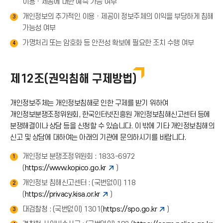
이용ㆍ제공에 대한 예측 가능 여부
개인정보의 추가적인 이용ㆍ제공이 정보주체의 이익을 부당하게 침해
3
가능성 여부
가명처리 또는 암호화 등 안전성 확보에 필요한 조치 수행 여부
4
제12조(권익침해 구제방법)
개인정보주체는 개인정보침해로 인한 구제를 받기 위하여
개인정보분쟁조정위원회, 한국인터넷진흥원 개인정보침해신고센터 등에
분쟁해결이나 상담 등을 신청할 수 있습니다. 이 밖에 기타 개인정보침해의
신고 및 상담에 대하여는 아래의 기관에 문의하시기를 바랍니다.
개인정보 분쟁조정위원회 : 1833-6972
1
(
https://www.kopico.go.kr
)
개인정보 침해신고센터 : (국번없이) 118
2
(
https://privacy.kisa.or.kr
)
대검찰청 : (국번없이) 1301(
https://spo.go.kr
)
3