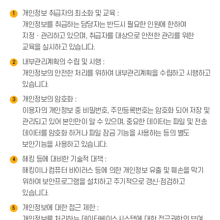
개인정보 취급자의 최소화 및 교육 :
1
개인정보를 취급하는 담당자는 반드시 필요한 인원에 한하여
지정ㆍ관리하고 있으며, 취급자를 대상으로 안전한 관리를 위한
교육을 실시하고 있습니다.
내부관리계획의 수립 및 시행 :
2
개인정보의 안전한 처리를 위하여 내부관리계획을 수립하고 시행하고
있습니다.
개인정보의 암호화 :
3
이용자의 개인정보 중 비밀번호, 주민등록번호는 암호화 되어 저장 및
관리되고 있어 본인만이 알 수 있으며, 중요한 데이터는 파일 및 전송
데이터를 암호화 하거나 파일 잠금 기능을 사용하는 등의 별도
보안기능을 사용하고 있습니다.
해킹 등에 대비한 기술적 대책 :
4
해킹이나 컴퓨터 바이러스 등에 의한 개인정보 유출 및 훼손을 막기
위하여 보안프로그램을 설치하고 주기적으로 갱신·점검하고
있습니다.
개인정보에 대한 접근 제한 :
5
개인정보를 처리하는 데이터베이스시스템에 대한 접근권한의 부여,