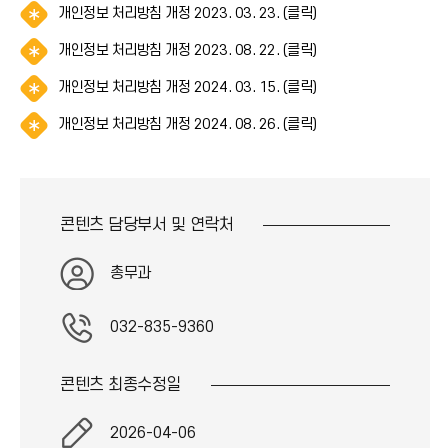
*
이
)
알
개인정보 처리방침 개정 2023. 03. 23. (클릭)
(
아
콘
림
*
이
)
알
개인정보 처리방침 개정 2023. 08. 22. (클릭)
(
아
콘
림
*
이
)
알
개인정보 처리방침 개정 2024. 03. 15. (클릭)
(
아
콘
림
*
이
)
알
개인정보 처리방침 개정 2024. 08. 26. (클릭)
(
아
콘
림
*
이
)
(
아
콘
*
이
)
아
콘
콘텐츠 담당부서 및
연락처
이
)
콘
)
총무과
032-835-9360
콘텐츠 최종
수정일
2026-04-06