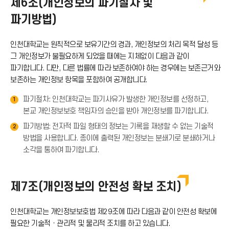
제6조(개인정보의 파기절차 및
로
이
파기방법)
아
드
콘
인천대학교는 원칙적으로 보유기간의 경과, 개인정보의 처리 목적 달성 등
이
그 개인정보가 불필요하게 되었을 때에는 지체없이 다음과 같이
아
파기합니다. 다만, 다른 법률에 따라 보존하여야 하는 경우에는 보존근거와
콘
보존하는 개인정보 항목을 포함하여 공개합니다.
이
파기절차: 인천대학교는 파기사유가 발생한 개인정보를 선정하고,
1
본교 개인정보보호 책임자의 승인을 받아 개인정보를 파기합니다.
콘
파기방법: 전자적 파일 형태의 정보는 기록을 재생할 수 없는 기술적
2
방법을 사용합니다. 종이에 출력된 개인정보는 분쇄기로 분쇄하거나
소각을 통하여 파기합니다.
제7조(개인정보의 안전성 확보 조치)
인천대학교는 개인정보보호법 제29조에 따라 다음과 같이 안전성 확보에
필요한 기술적ㆍ관리적 및 물리적 조치를 하고 있습니다.