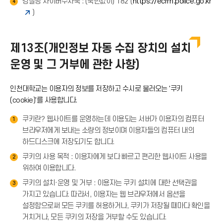
경찰청 사이버수사국 : (국번없이) 182 (
https://ecrm.police.go.kr
4
)
제13조(개인정보 자동 수집 장치의 설치
운영 및 그 거부에 관한 사항)
인천대학교는 이용자의 정보를 저장하고 수시로 불러오는 '쿠키
(cookie)'를 사용합니다.
쿠키란? 웹사이트를 운영하는데 이용되는 서버가 이용자의 컴퓨터
1
브라우저에게 보내는 소량의 정보이며 이용자들의 컴퓨터 내의
하드디스크에 저장되기도 합니다.
쿠키의 사용 목적 : 이용자에게 보다 빠르고 편리한 웹사이트 사용을
2
위하여 이용합니다.
쿠키의 설치·운영 및 거부 : 이용자는 쿠키 설치에 대한 선택권을
3
가지고 있습니다. 따라서, 이용자는 웹 브라우저에서 옵션을
설정함으로써 모든 쿠키를 허용하거나, 쿠키가 저장될 때마다 확인을
거치거나, 모든 쿠키의 저장을 거부할 수도 있습니다.