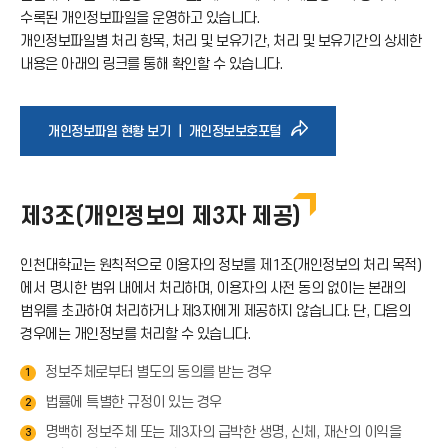
수록된 개인정보파일을 운영하고 있습니다.
아
개인정보파일별 처리 항목, 처리 및 보유기간, 처리 및 보유기간의 상세한
내용은 아래의 링크를 통해 확인할 수 있습니다.
이
콘
바
개인정보파일 현황 보기 ｜ 개인정보보호포털
로
제3조(개인정보의 제3자 제공)
가
인천대학교는 원칙적으로 이용자의 정보를 제1조(개인정보의 처리 목적)
기
에서 명시한 범위 내에서 처리하며, 이용자의 사전 동의 없이는 본래의
범위를 초과하여 처리하거나 제3자에게 제공하지 않습니다. 단, 다음의
아
경우에는 개인정보를 처리할 수 있습니다.
정보주체로부터 별도의 동의를 받는 경우
1
이
법률에 특별한 규정이 있는 경우
2
콘
명백히 정보주체 또는 제3자의 급박한 생명, 신체, 재산의 이익을
3