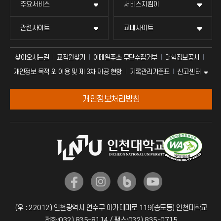
주요서비스
서비스지킴이
관련사이트
교내사이트
찾아오시는길
교직원찾기
이메일주소 무단수집거부
대학정보공시
신고센터
개인정보 목적 외 이용 및 제 3차 제공 현황
기록관리기준표
개인정보처리방침
(우 : 22012) 인천광역시 연수구 아카데미로 119(송도동) 인천대학교
전화:032) 835-8114 / 팩스:032) 835-0715