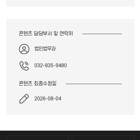
콘텐츠 담당부서 및
연락처
법인법무과
032-835-9480
콘텐츠 최종
수정일
2026-08-04