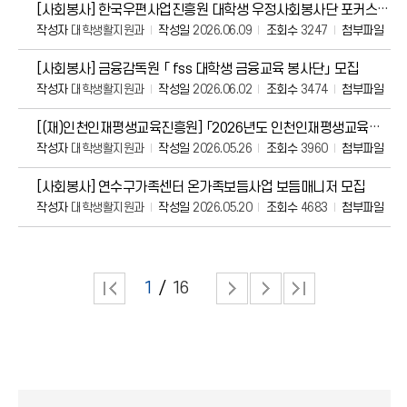
[사회봉사] 한국우편사업진흥원 대학생 우정사회봉사단 포커스온 7기 모집
작성자
대학생활지원과
작성일
2026.06.09
조회수
3247
첨부파일
[사회봉사] 금융감독원 「 fss 대학생 금융교육 봉사단」 모집
작성자
대학생활지원과
작성일
2026.06.02
조회수
3474
첨부파일
[(재)인천인재평생교육진흥원] 「2026년도 인천인재평생교육진흥원 대학생 해외봉사」 장학생
작성자
대학생활지원과
작성일
2026.05.26
조회수
3960
첨부파일
[사회봉사] 연수구가족센터 온가족보듬사업 보듬매니저 모집
작성자
대학생활지원과
작성일
2026.05.20
조회수
4683
첨부파일
1
16