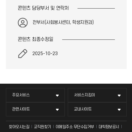
콘텐츠 담당부서 및
연락처
전부서(사회봉사센터, 학생지원과)
콘텐츠 최종
수정일
2025-10-23
주요서비스
서비스지킴이
관련사이트
교내사이트
찾아오시는길
교직원찾기
이메일주소 무단수집거부
대학정보공시