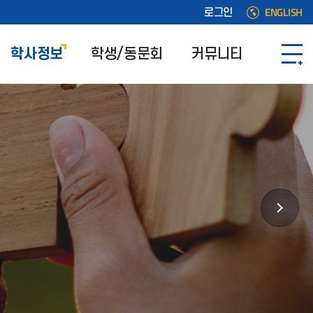
ENGLISH
로그인
학사정보
학생/동문회
커뮤니티