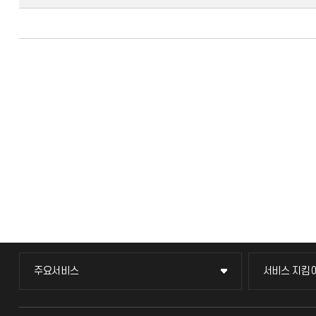
주요서비스
서비스 지킴
주요서비스
서비스 지킴
교무회의방송
묻고 답하기