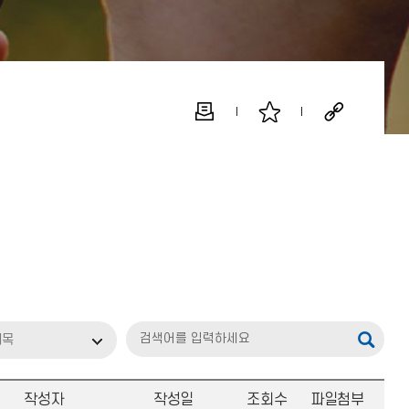
제목
작성자
작성일
조회수
파일첨부