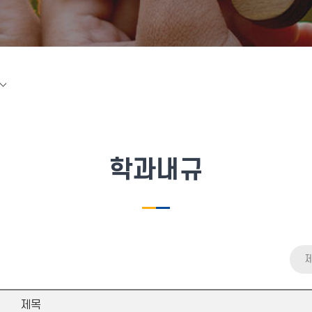
학과내규
제목