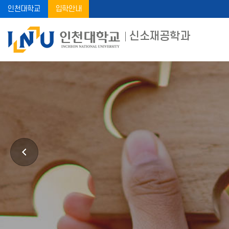
인천대학교
입학안내
신소재공학과