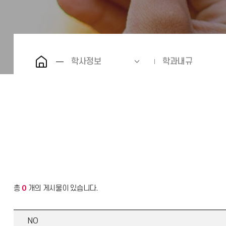
학사정보
학과내규
총
0
개의 게시물이 있습니다.
NO