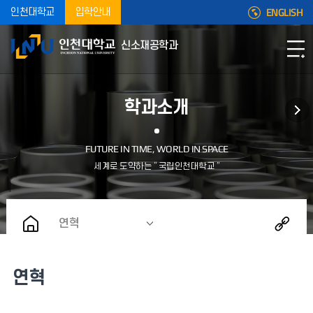
ENGLISH
인천대학교
입학안내
신소재공학과
학과소개
연혁
연혁