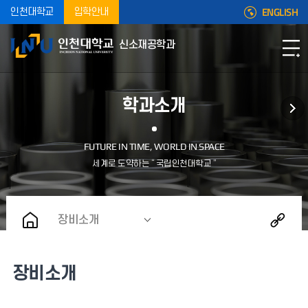
ENGLISH
인천대학교
입학안내
신소재공학과
학과소개
장비소개
장비소개