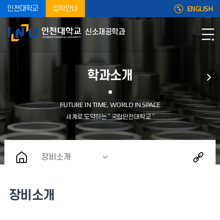
ENGLISH
인천대학교
입학안내
신소재공학과
학과소개
장비소개
장비소개