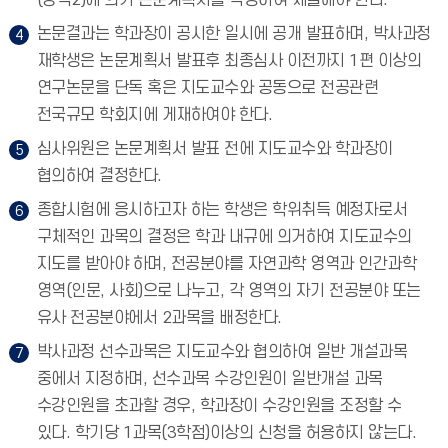
(양식2)에 의거 논문계획서를 작성하여 제출해야 한다.
논문결과는 학과장이 공시한 일시에 공개 발표하며, 박사과정
재학생은 논문계획서 발표후 최종심사 이전까지 1편 이상의
연구논문을 단독 혹은 지도교수와 공동으로 전공관련
전국규모 학회지에 게재하여야 한다.
심사위원은 논문계획서 발표 전에 지도교수와 학과장이
협의하여 결정한다.
종합시험에 응시하고자 하는 학생은 학위취득 예정자로서
구체적인 과목의 결정은 학과 내규에 의거하여 지도교수의
지도를 받아야 하며, 전공분야를 자연과학 영역과 인간과학
영역(인문, 사회)으로 나누고, 각 영역의 자기 전공분야 또는
유사 전공분야에서 2과목을 배정한다.
박사과정 선수과목은 지도교수와 협의하여 일반 개설과목
중에서 지정하며, 선수과목 수강인원이 일반개설 과목
수강인원을 초과할 경우, 학과장이 수강인원을 조정할 수
있다. 학기당 1과목(3학점)이상의 신청을 허용하지 않는다.