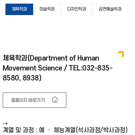
체육학과
미술학과
디자인학과
공연예술학과
체육학과(Department of Human
Movement Science / TEL:032-835-
8580, 8938)
홈페이지 바로가기
계열 및 과정 : 예 ㆍ 체능계열(석사과정/박사과정)