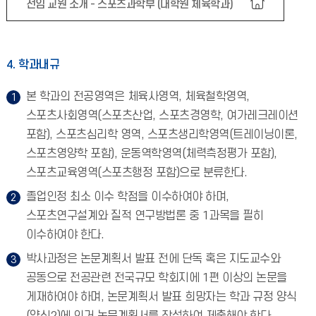
전임 교원 소개 - 스포츠과학부 (대학원 체육학과)
4. 학과내규
본 학과의 전공영역은 체육사영역, 체육철학영역,
스포츠사회영역(스포츠산업, 스포츠경영학, 여가레크레이션
포함), 스포츠심리학 영역, 스포츠생리학영역(트레이닝이론,
스포츠영양학 포함), 운동역학영역(체력측정평가 포함),
스포츠교육영역(스포츠행정 포함)으로 분류한다.
졸업인정 최소 이수 학점을 이수하여야 하며,
스포츠연구설계와 질적 연구방법론 중 1과목을 필히
이수하여야 한다.
박사과정은 논문계획서 발표 전에 단독 혹은 지도교수와
공동으로 전공관련 전국규모 학회지에 1편 이상의 논문을
게재하여야 하며, 논문계획서 발표 희망자는 학과 규정 양식