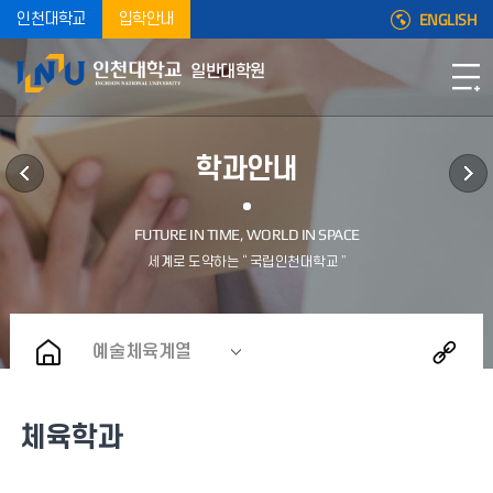
ENGLISH
인천대학교
입학안내
일반대학원
학과안내
예술체육계열
체육학과