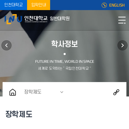
ENGLISH
인천대학교
입학안내
일반대학원
학사정보
장학제도
장학제도