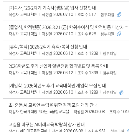
[기숙사] '26-2학기 기숙사(생활원) 입사 신청 안내
작성자
작성일
조회수
첨부파일
교육대학원
2026.07.10
517
[졸업식, 학적변동] 2026.8.21.(금) 학위수여식 및 학적변동 대상자 안내
작성자
작성일
조회수
첨부파일
교육대학원
2026.07.10
628
[휴학/복학] 2026-2학기 휴학/복학 신청 안내
작성자
작성일
조회수
첨부파일
교육대학원
2026.06.12
1238
2026학년도 후기 신입학 일반전형 합격발표 및 등록 안내
작성자
작성일
조회수
첨부파일
교육대학원
2026.06.12
1339
[재입학] 2026학년도 후기 교육대학원 재입학 모집 안내
작성자
작성일
조회수
첨부파일
교육대학원
2026.06.10
1289
초·중등 AI 교육안 수립을 위한 정책 포럼 개최 안내
작성자
작성일
조회수
한국과학창의재단 ai융합교육실
2026.06.08
1046
교실을 바꾸는 AI미래교육 박람회 참가 안내
작성자
작성일
조회수
첨부파일
ai미래교육연구회
2026.06.08
961