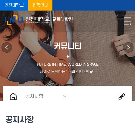
인천대학교
입학안내
교육대학원
커뮤니티
공지사항
공지사항