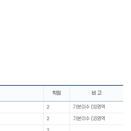
학점
비 고
2
기본이수 (3)영역
2
기본이수 (2)영역
2