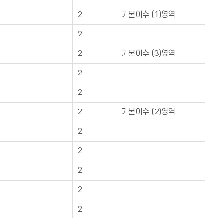
2
기본이수 (1)영역
2
2
기본이수 (3)영역
2
2
2
기본이수 (2)영역
2
2
2
2
2