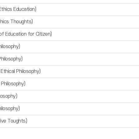
ics Education)
hics Thoughts)
Education for Citizen)
ilosophy)
ilosophy)
hical Philosophy)
Philosophy)
osophy)
losophy)
ve Toughts)