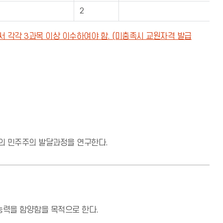
2
에서 각각 3과목 이상 이수하여야 함. (미충족시 교원자격 발급
의 민주주의 발달과정을 연구한다.
력을 함양함을 목적으로 한다.