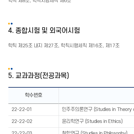
학칙 제8조, 학칙시행세칙 제6조
4. 종합시험 및 외국어시험
학칙 제25조 내지 제27조, 학칙시행세칙 제16조, 제17조
5. 교과과정(전공과목)
학수번호
22-22-01
민주주의론연구 (Studies in Theory o
22-22-02
윤리학연구 (Studies in Ethics)
22-22-03
철학연구 (Studies in Philosophy)