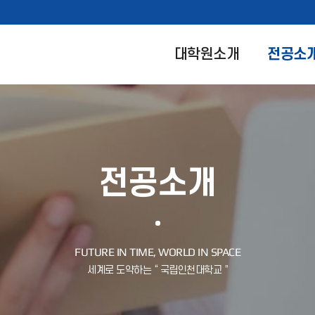
대학원소개
전공소
전공소개