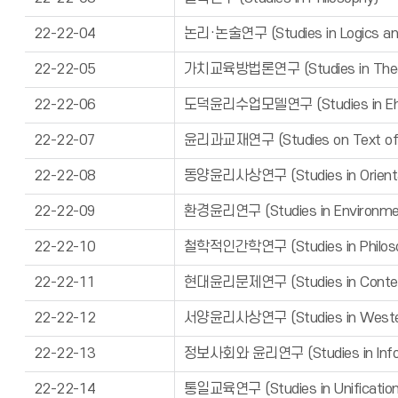
22-22-04
논리·논술연구 (Studies in Logics and 
22-22-05
가치교육방법론연구 (Studies in Theory
22-22-06
도덕윤리수업모델연구 (Studies in Ehics
22-22-07
윤리과교재연구 (Studies on Text of E
22-22-08
동양윤리사상연구 (Studies in Oriental
22-22-09
환경윤리연구 (Studies in Environment
22-22-10
철학적인간학연구 (Studies in Philosop
22-22-11
현대윤리문제연구 (Studies in Contemp
22-22-12
서양윤리사상연구 (Studies in Western
22-22-13
정보사회와 윤리연구 (Studies in Inform
22-22-14
통일교육연구 (Studies in Unification