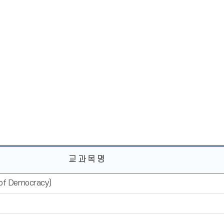
교 과 목 명
f Democracy)