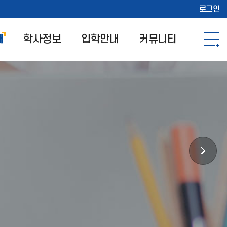
로그인
개
학사정보
입학안내
커뮤니티