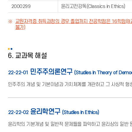
2000299
윤리고전강독(Classics in Ethics)
교원자격증 취득과정의 경우 졸업까지 전공학점은 16학점(8과목)
불가)
6. 교과목 해설
민주주의론연구
22-22-01
(Studies in Theory of Demo
민주주의 개념 및 기본이념과 가치체계를 개관하고 그 사상적 형
윤리학연구
22-22-02
(Studies in Ethics)
윤리학의 기본개념 및 일반적 문제들을 파악하고 윤리상의 일반