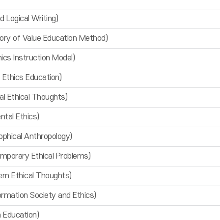
Logical Writing)
 of Value Education Method)
 Instruction Model)
thics Education)
 Ethical Thoughts)
al Ethics)
hical Anthropology)
orary Ethical Problems)
 Ethical Thoughts)
ation Society and Ethics)
 Education)