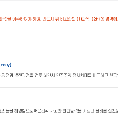
을 이수하여야 하며, 반드시 위 비고란의 (1)과목, (2)~(3) 영역
cracy)
성과정과 발전과정을 검토 하면서 민주주의 정치형태를 비교하고 한국
 원리들을 해명함으로써윤리적 사고와 판단능력을 기르고 올바른 실천능