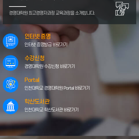
경영대학원 최고경영자과정 교육과정을 소개합니다.
인터넷 증명
인터넷 증명발급 바로가기
수강신청
경영대학원 수강신청 바로가기
Portal
인천대학교 경영대학원 Portal 바로가기
05
[3차수] 2026-1학기 MBA 학위제 신규
학산도서관
신청 및 논문학위제 신청자 일정 안내
2026.03
인천대학교 학산도서관 바로가기