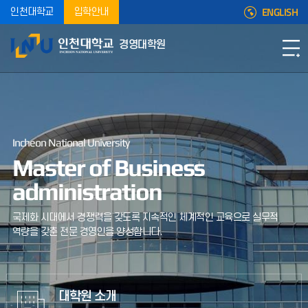
ENGLISH
인천대학교
입학안내
경영대학원
Incheon National University
Master of
Business
administration
국제화 시대에서 경쟁력을 갖도록 지속적인 체계적인 교육으로
실무적
역량을 갖춘 전문 경영인을 양성합니다.
대학원 소개