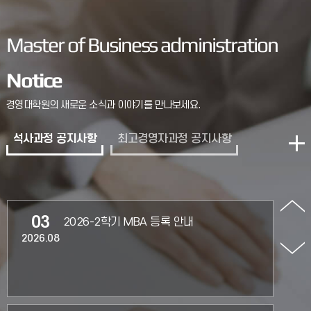
13
2026-1학기 시간표 안내(수정)
2026.02
Master of Business administration
[2026-1학기 시간표 수정 안내 ]일부 교과목의 강의실이
아래와 같이 3월 10일(화) 부터 변경되므로 수강생들은
Notice
참고바랍니다. 강의실 변경 교과목 1. 빅데이터와
인공지능(박
경영대학원의 새로운 소식과 이야기를 만나보세요.
13
2026-1학기 MBA 수강신청 안내
2026.02
석사과정 공지사항
최고경영자과정 공지사항
03
2026-2학기 MBA 등록 안내
2026.08