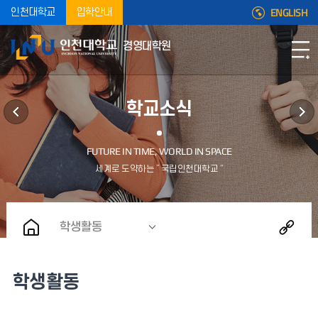
ENGLISH
인천대학교
입학안내
경영대학원
학교소식
학생활동
학생활동