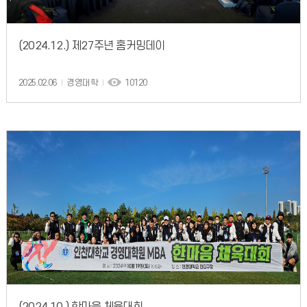
(2024.12.) 제27주년 홈커밍데이
2025.02.06
경영대학
10120