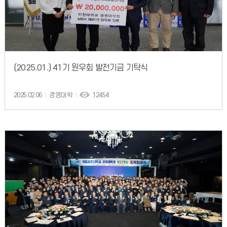
(2025.01.) 41기 원우회 발전기금 기탁식
2025.02.06
경영대학
12454