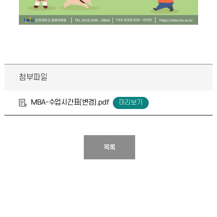
첨부파일
MBA-수업시간표(변경).pdf
목록