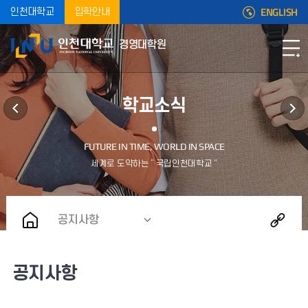
ENGLISH
인천대학교
입학안내
경영대학원
학교소식
공지사항
공지사항