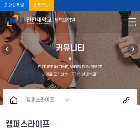
인천대학교
입학안내
정책대학원
커뮤니티
캠퍼스라이프
캠퍼스라이프