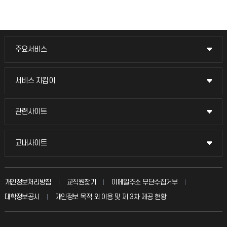
주요서비스
주요서비스
교무회의방송
서비스 지킴이
서비스 지킴이
교수채용
묻고 답하기
관련사이트
관련사이트
시설예약
불친절신고
국방헬프콜
교내사이트
교내사이트
인터넷증명
자주 묻는 질문(FAQ)
발전기금
교수회
입학안내
개인정보처리방침
교직원찾기
이메일주소 무단수집거부
칭찬마당
산학협력단
교육혁신본부
대학정보공시
개인정보 목적 외 이용 및 제 3차 제공 현황
직원채용
학생서비스 지킴이
소비자생활협동조합
국제교류과