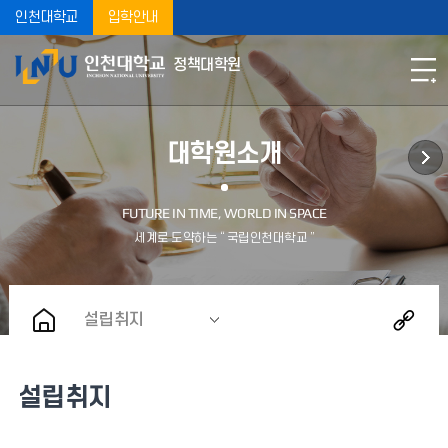
인천대학교
입학안내
정책대학원
대학원소개
설립취지
설립취지