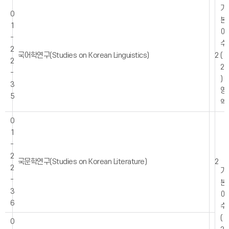
기
0
본
1
이
-
수
2
국어학연구(Studies on Korean Linguistics)
2
(
2
2
-
)
3
영
5
역
0
1
-
2
국문학연구(Studies on Korean Literature)
2
2
기
-
본
3
이
6
수
(
0