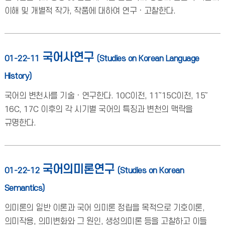
이해 및 개별적 작가, 작품에 대하여 연구ㆍ고찰한다.
국어사연구
01-22-11
(Studies on Korean Language
History)
국어의 변천사를 기술ㆍ연구한다. 10C이전, 11～15C이전, 15～
16C, 17C 이후의 각 시기별 국어의 특징과 변천의 맥락을
규명한다.
국어의미론연구
01-22-12
(Studies on Korean
Semantics)
의미론의 일반 이론과 국어 의미론 정립을 목적으로 기호이론,
의미작용, 의미변화와 그 원인, 생성의미론 등을 고찰하고 이들