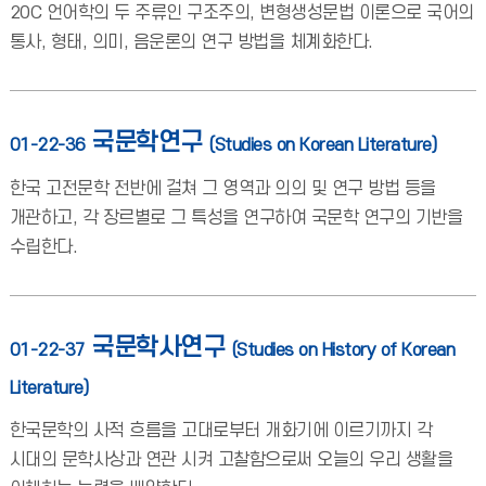
20C 언어학의 두 주류인 구조주의, 변형생성문법 이론으로 국어의
통사, 형태, 의미, 음운론의 연구 방법을 체계화한다.
국문학연구
01-22-36
(Studies on Korean Literature)
한국 고전문학 전반에 걸쳐 그 영역과 의의 및 연구 방법 등을
개관하고, 각 장르별로 그 특성을 연구하여 국문학 연구의 기반을
수립한다.
국문학사연구
01-22-37
(Studies on History of Korean
Literature)
한국문학의 사적 흐름을 고대로부터 개화기에 이르기까지 각
시대의 문학사상과 연관 시켜 고찰함으로써 오늘의 우리 생활을