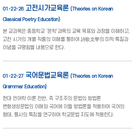
고전시가교육론
01-22-26
(Theories on Korean
Classical Poetry Education)
본 교과목은 중등학교 ‘문학’과목의 교육 목표와 과정을 이해하고,
고전 시가의 개별 작품의 이해를 통하여 詩歌文學의 미적 특질과
이념을 규명함을 내용으로 한다.
국어문법교육론
01-22-27
(Theories on Korean
Grammar Education)
현대 언어학 이론 전반, 즉 구조주의 문법의 방법론
변형생성문법의 이해와 국어에 이들 방법론을 적용하여 국어의
형태, 통사의 특징을 연구하여 학교문법 지도에 적용한다.