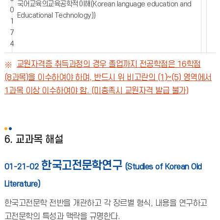
국어교육의교육공학적이해(Korean language education and
0
Educational Technology))
1
7
4
교원자격증 취득과정의 경우 졸업까지 전공학점은 16학점
(8과목)을 이수하여야 하며, 반드시 위 비고란의 (1)~(5) 영역에서
1과목 이상 이수하여야 함. (미충족시 교원자격 발급 불가)
6. 교과목 해설
한국고전문학연구
01-21-02
(Studies of Korean Old
Literature)
한국고전문학 전반을 개관하고 각 장르별 형식, 내용을 연구하고
고전문학의 특성과 맥락을 규명한다.