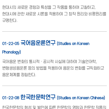
현대시의 새로운 경향과 특성을 그 작품을 통하여 고찰하고,
현대시에 관한 새로운 시론을 적용하여 그 창작 원리와 비평원리를
규명한다.
국어음운론연구
01-22-05
(Studies on Korean
Phonology)
국어음운 변화의 통시적ㆍ공시적 사실에 대하여 기술언어학,
변형생성음운론 등의 방법을 적용하여 음운의 변화를 규칙화하고
음운체계를 정립한다.
한국한문학연구
01-22-08
(Studies on Korean Chinese)
한국한문학의 형성 및 발전에 따른 한문학의 영향과 한문학 작품의