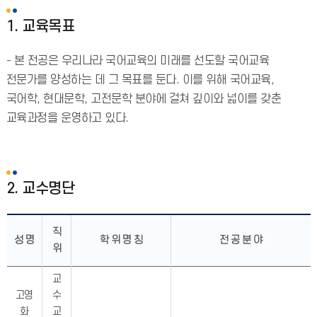
1. 교육목표
- 본 전공은 우리나라 국어교육의 미래를 선도할 국어교육
전문가를 양성하는 데 그 목표를 둔다. 이를 위해 국어교육,
국어학, 현대문학, 고전문학 분야에 걸쳐 깊이와 넓이를 갖춘
교육과정을 운영하고 있다.
2. 교수명단
직
성 명
학 위 명 칭
전 공 분 야
위
교
고영
수
화
교