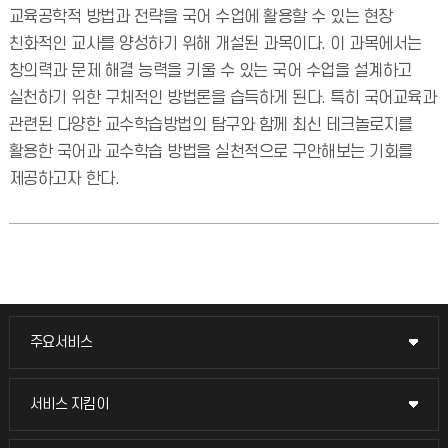
교육공학적 방법과 전략을 국어 수업에 활용할 수 있는 현장
친화적인 교사를 양성하기 위해 개설된 과목이다. 이 과목에서는
창의력과 문제 해결 능력을 키울 수 있는 국어 수업을 설계하고
실천하기 위한 구체적인 방법론을 습득하게 된다. 특히 국어교육과
관련된 다양한 교수학습방법의 탐구와 함께 최신 테크놀로지를
활용한 국어과 교수학습 방법을 실천적으로 구안해보는 기회를
제공하고자 한다.
주요서비스
주요서비스
교무회의방송
서비스 지킴이
서비스 지킴이
교수채용