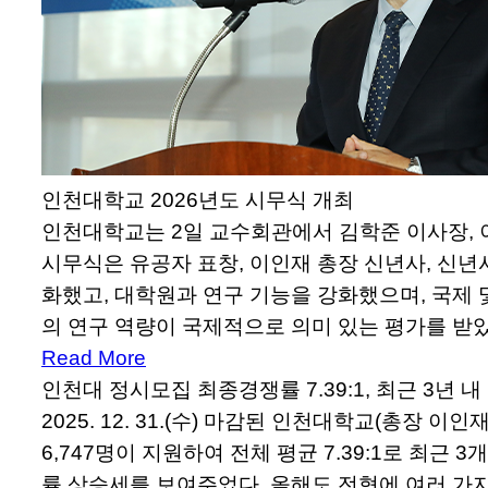
인천대학교 2026년도 시무식 개최
인천대학교는 2일 교수회관에서 김학준 이사장, 이
시무식은 유공자 표창, 이인재 총장 신년사, 신년
화했고, 대학원과 연구 기능을 강화했으며, 국제 
의 연구 역량이 국제적으로 의미 있는 평가를 받
Read More
인천대 정시모집 최종경쟁률 7.39:1, 최근 3년 
2025. 12. 31.(수) 마감된 인천대학교(총장 
6,747명이 지원하여 전체 평균 7.39:1로 최
률 상승세를 보여주었다. 올해도 전형에 여러 가