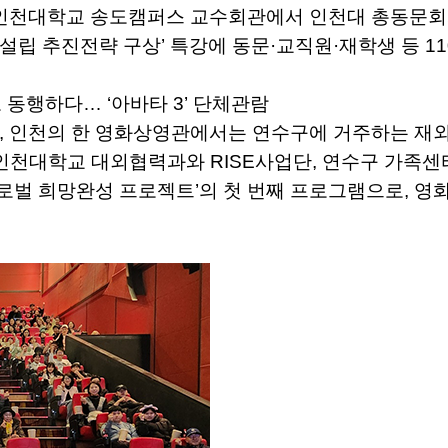
 30분 인천대학교 송도캠퍼스 교수회관에서 인천대 총동
립 추진전략 구상’ 특강에 동문·교직원·재학생 등 1
동행하다… ‘아바타 3’ 단체관람
 30분, 인천의 한 영화상영관에서는 연수구에 거주하는 
 인천대학교 대외협력과와 RISE사업단, 연수구 가족
 글로벌 희망완성 프로젝트’의 첫 번째 프로그램으로, 영