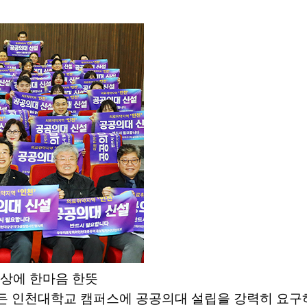
구상에 한마음 한뜻
어든 인천대학교 캠퍼스에 공공의대 설립을 강력히 요구