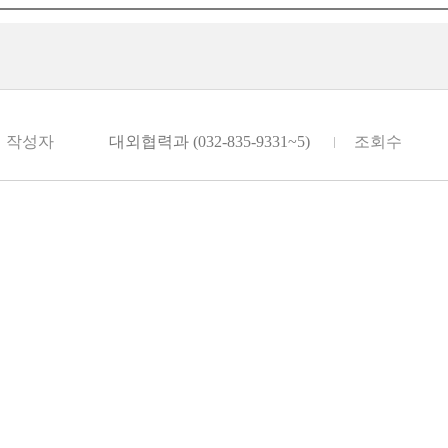
작성자
대외협력과 (032-835-9331~5)
조회수