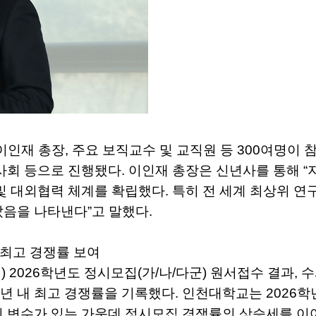
인재 총장, 주요 보직교수 및 교직원 등 300여명이 참
사회 등으로 진행됐다. 이인재 총장은 신년사를 통해 “
및 대외협력 체계를 확립했다. 특히 전 세계 최상위 
았음을 나타낸다”고 말했다.
내 최고 경쟁률 보여
이인재) 2026학년도 정시모집(가/나/다군) 원서접수 결과
근 3개년 내 최고 경쟁률을 기록했다. 인천대학교는 20
지 변수가 있는 가운데 정시모집 경쟁률의 상승세를 이