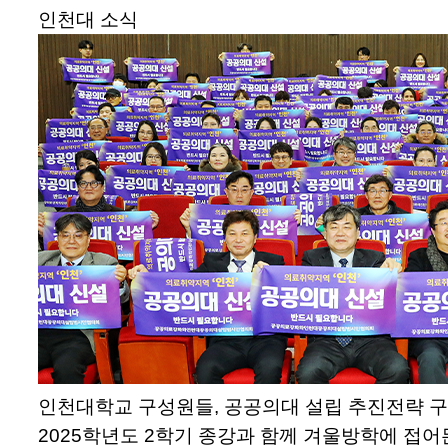
인천대 소식
인천대학교 구성원들, 공공의대 설립 추진전략 
2025학년도 2학기 종강과 함께 겨울방학에 접