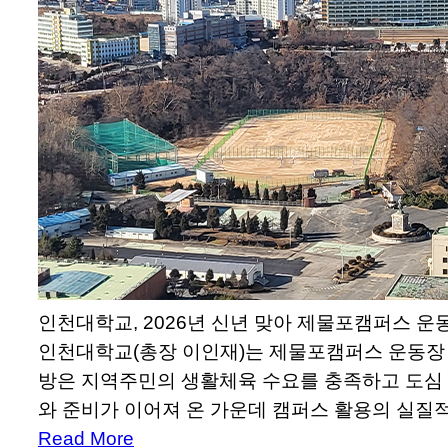
인천대학교, 2026년 신년 맞아 제물포캠퍼스 운
인천대학교(총장 이인재)는 제물포캠퍼스 운동장 정
방은 지역주민의 생활체육 수요를 충족하고 도심 
와 준비가 이어져 온 가운데 캠퍼스 활용의 실질
Read More