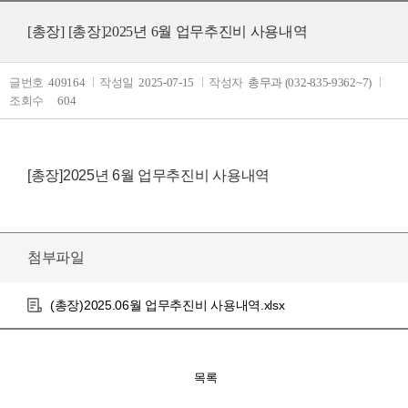
[총장]
[총장]2025년 6월 업무추진비 사용내역
글번호
409164
작성일
2025-07-15
작성자
총무과 (032-835-9362~7)
조회수
604
[총장]2025년 6월 업무추진비 사용내역
첨부파일
(총장)2025.06월 업무추진비 사용내역.xlsx
목록